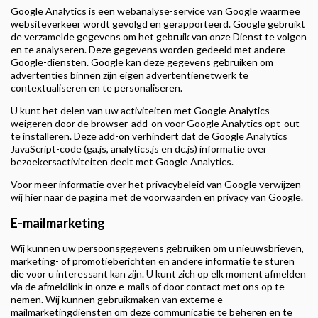
Google Analytics is een webanalyse-service van Google waarmee
websiteverkeer wordt gevolgd en gerapporteerd. Google gebruikt
de verzamelde gegevens om het gebruik van onze Dienst te volgen
en te analyseren. Deze gegevens worden gedeeld met andere
Google-diensten. Google kan deze gegevens gebruiken om
advertenties binnen zijn eigen advertentienetwerk te
contextualiseren en te personaliseren.
U kunt het delen van uw activiteiten met Google Analytics
weigeren door de browser-add-on voor Google Analytics opt-out
te installeren. Deze add-on verhindert dat de Google Analytics
JavaScript-code (ga.js, analytics.js en dc.js) informatie over
bezoekersactiviteiten deelt met Google Analytics.
Voor meer informatie over het privacybeleid van Google verwijzen
wij hier naar de pagina met de voorwaarden en privacy van Google.
E-mailmarketing
Wij kunnen uw persoonsgegevens gebruiken om u nieuwsbrieven,
marketing- of promotieberichten en andere informatie te sturen
die voor u interessant kan zijn. U kunt zich op elk moment afmelden
via de afmeldlink in onze e-mails of door contact met ons op te
nemen. Wij kunnen gebruikmaken van externe e-
mailmarketingdiensten om deze communicatie te beheren en te