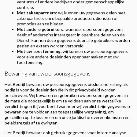
ventures of andere bedrijven onder gemeenschappelijke
controle.
Met zakenpartners:
wij kunnen uw gegevens delen met
zakenpartners om u bepaalde producten, diensten of
promoties aan te bieden.
Met andere gebruikers:
wanneer u persoonsgegevens
deelt of anderszins interageert in openbare delen van de
Dienst, kunnen deze gegevens door alle gebruikers worden
gezien en extern worden verspreid.
Met uw toestemming:
wij kunnen uw persoonsgegevens
voor elke andere doeleinden openbaar maken met uw
toestemming.
Bewaring van uw persoonsgegevens
Het Bedrijf bewaart uw persoonsgegevens uitsluitend zolang als
nodig is voor de doeleinden die in dit privacybeleid worden
beschreven. Wij bewaren en gebruiken uw persoonsgegevens in
de mate die noodzakelijk is om te voldoen aan onze wettelijke
verplichtingen (bijvoorbeeld wanneer wij verplicht zijn gegevens te
bewaren om te voldoen aan toepasselijke wetgeving), om
geschillen op te lossen en om onze juridische overeenkomsten en
beleidsregels af te dwingen.
Het Bedrijf bewaart ook gebruiksgegevens voor interne analyse.