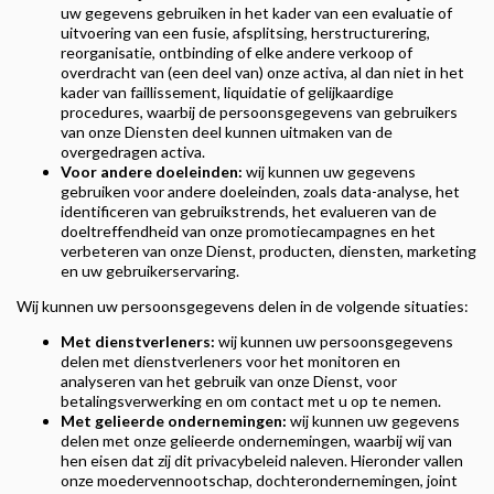
uw gegevens gebruiken in het kader van een evaluatie of
uitvoering van een fusie, afsplitsing, herstructurering,
reorganisatie, ontbinding of elke andere verkoop of
overdracht van (een deel van) onze activa, al dan niet in het
kader van faillissement, liquidatie of gelijkaardige
procedures, waarbij de persoonsgegevens van gebruikers
van onze Diensten deel kunnen uitmaken van de
overgedragen activa.
Voor andere doeleinden:
wij kunnen uw gegevens
gebruiken voor andere doeleinden, zoals data-analyse, het
identificeren van gebruikstrends, het evalueren van de
doeltreffendheid van onze promotiecampagnes en het
verbeteren van onze Dienst, producten, diensten, marketing
en uw gebruikerservaring.
Wij kunnen uw persoonsgegevens delen in de volgende situaties:
Met dienstverleners:
wij kunnen uw persoonsgegevens
delen met dienstverleners voor het monitoren en
analyseren van het gebruik van onze Dienst, voor
betalingsverwerking en om contact met u op te nemen.
Met gelieerde ondernemingen:
wij kunnen uw gegevens
delen met onze gelieerde ondernemingen, waarbij wij van
hen eisen dat zij dit privacybeleid naleven. Hieronder vallen
onze moedervennootschap, dochterondernemingen, joint