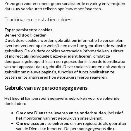
Ze zorgen voor een meer gepersonaliseerde ervaring en vermijden
dat u uw voorkeuren telkens opnieuw moet invoeren.
Tracking- en prestatiecookies
Type:
persistente cookies
Beheerd door:
derden
Doel:
deze cookies worden gebruikt om informatie te verzamelen
over het verkeer op de website en over hoe gebruikers de website
gebruiken. De via deze cookies verzamelde informatie kan u direct
of indirect als individuele bezoeker identificeren, omdat ze
doorgaans gekoppeld is aan een gepseudonimiseerde identificator
van het apparaat dat u gebruikt. Deze cookies kunnen ook worden
gebruikt om nieuwe pagina’s, functies of functionaliteiten te
testen en te analyseren hoe gebruikers hierop reageren.
Gebruik van uw persoonsgegevens
Het Bedrijf kan persoonsgegevens gebruiken voor de volgende
doeleinden:
Om onze Dienst te leveren en te onderhouden
, inclusief
het monitoren van het gebruik van onze Dienst.
Om uw account te beheren:
om uw registratie als gebruiker
van de Dienst te beheren. De persoonsgegevens die u