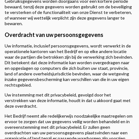
Gebruiksgegevens worden doorgaans voor een kortere periode
bewaard, tenzij deze gegevens worden gebruikt om de beveiliging
te versterken of de functionaliteit van onze Dienst te verbeteren,
of wanneer wij wettelijk verplicht zijn deze gegevens langer te
bewaren.
Overdracht van uw persoonsgegevens
Uw informatie, inclusief persoonsgegevens, wordt verwerkt in de
operationele kantoren van het Bedrijf en op elke andere locatie
waar de partijen die betrokken zijn bij de verwerking zich bevinden.
Dit betekent dat deze informatie kan worden overgedragen naar
en opgeslagen op computers die zich buiten uw staat, provincie,
land of andere overheidsjurisdictie bevinden, waar de wetgeving
inzake gegevensbescherming kan verschillen van die in uw eigen
rechtsgebied.
Uw instemming met dit privacybeleid, gevolgd door het
verstrekken van deze informatie, houdt in dat u akkoord gaat met
deze overdracht.
Het Bedrijf neemt alle redelijkerwijs noodzakelijke maatregelen om
ervoor te zorgen dat uw gegevens veilig worden behandeld en in
overeenstemming met dit privacybeleid. Er zullen geen
overdrachten van uw persoonsgegevens plaatsvinden naar een
organisatie of land tenzij er passende waarborgen zijn voorzien,