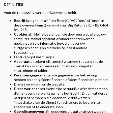
DEFINITIES
Voor de toepassing van dit privacybeleid geldt:
Bedrijf
(aangeduid als “het Bedrijf”, “wij”, “ons” of “onze” in
deze overeenkomst) verwijst naar Big Return SRL – BE 0464
841 915.
Cookies
zijn kleine bestanden die door een website op uw
computer, mobiel apparaat of ander toestel worden
geplaatst en die informatie bevatten over uw
surfgeschiedenis op die website, naast andere
toepassingen.
Land
verwijst naar: België.
Apparaat
betekent elk toestel waarmee toegang tot de
Dienst kan worden verkregen, zoals een computer,
smartphone of tablet.
Persoonsgegevens
zijn alle gegevens die betrekking
hebben op een geïdentificeerde of identificeerbare persoon.
Dienst
verwijst naar de website.
Dienstverlener
betekent elke natuurlijke of rechtspersoon
die gegevens verwerkt namens het Bedrijf. Dit omvat derde
partijen of personen die door het Bedrijf worden
ingeschakeld om de Dienst te faciliteren, te leveren, te
analyseren of te ondersteunen.
Gebruiksgegevens
zijn gegevens die automatisch worden