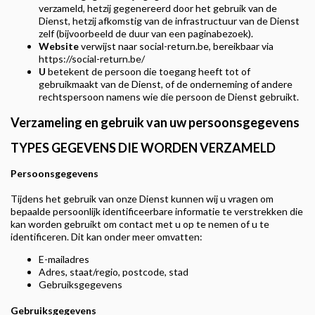
verzameld, hetzij gegenereerd door het gebruik van de
Dienst, hetzij afkomstig van de infrastructuur van de Dienst
zelf (bijvoorbeeld de duur van een paginabezoek).
Website
verwijst naar social-return.be, bereikbaar via
https://social-return.be/
U
betekent de persoon die toegang heeft tot of
gebruikmaakt van de Dienst, of de onderneming of andere
rechtspersoon namens wie die persoon de Dienst gebruikt.
Verzameling en gebruik van uw persoonsgegevens
TYPES GEGEVENS DIE WORDEN VERZAMELD
Persoonsgegevens
Tijdens het gebruik van onze Dienst kunnen wij u vragen om
bepaalde persoonlijk identificeerbare informatie te verstrekken die
kan worden gebruikt om contact met u op te nemen of u te
identificeren. Dit kan onder meer omvatten:
E-mailadres
Adres, staat/regio, postcode, stad
Gebruiksgegevens
Gebruiksgegevens