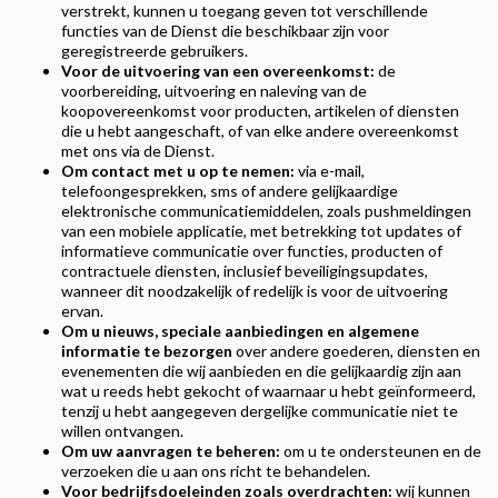
verstrekt, kunnen u toegang geven tot verschillende
functies van de Dienst die beschikbaar zijn voor
geregistreerde gebruikers.
Voor de uitvoering van een overeenkomst:
de
voorbereiding, uitvoering en naleving van de
koopovereenkomst voor producten, artikelen of diensten
die u hebt aangeschaft, of van elke andere overeenkomst
met ons via de Dienst.
Om contact met u op te nemen:
via e-mail,
telefoongesprekken, sms of andere gelijkaardige
elektronische communicatiemiddelen, zoals pushmeldingen
van een mobiele applicatie, met betrekking tot updates of
informatieve communicatie over functies, producten of
contractuele diensten, inclusief beveiligingsupdates,
wanneer dit noodzakelijk of redelijk is voor de uitvoering
ervan.
Om u nieuws, speciale aanbiedingen en algemene
informatie te bezorgen
over andere goederen, diensten en
evenementen die wij aanbieden en die gelijkaardig zijn aan
wat u reeds hebt gekocht of waarnaar u hebt geïnformeerd,
tenzij u hebt aangegeven dergelijke communicatie niet te
willen ontvangen.
Om uw aanvragen te beheren:
om u te ondersteunen en de
verzoeken die u aan ons richt te behandelen.
Voor bedrijfsdoeleinden zoals overdrachten:
wij kunnen