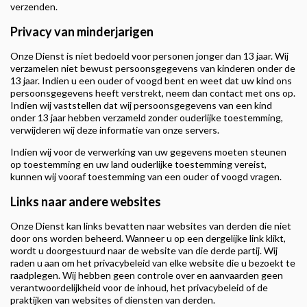
verzenden.
Privacy van minderjarigen
Onze Dienst is niet bedoeld voor personen jonger dan 13 jaar. Wij
verzamelen niet bewust persoonsgegevens van kinderen onder de
13 jaar. Indien u een ouder of voogd bent en weet dat uw kind ons
persoonsgegevens heeft verstrekt, neem dan contact met ons op.
Indien wij vaststellen dat wij persoonsgegevens van een kind
onder 13 jaar hebben verzameld zonder ouderlijke toestemming,
verwijderen wij deze informatie van onze servers.
Indien wij voor de verwerking van uw gegevens moeten steunen
op toestemming en uw land ouderlijke toestemming vereist,
kunnen wij vooraf toestemming van een ouder of voogd vragen.
Links naar andere websites
Onze Dienst kan links bevatten naar websites van derden die niet
door ons worden beheerd. Wanneer u op een dergelijke link klikt,
wordt u doorgestuurd naar de website van die derde partij. Wij
raden u aan om het privacybeleid van elke website die u bezoekt te
raadplegen. Wij hebben geen controle over en aanvaarden geen
verantwoordelijkheid voor de inhoud, het privacybeleid of de
praktijken van websites of diensten van derden.