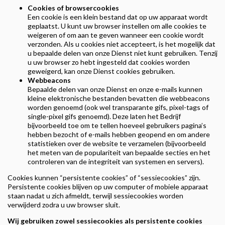
Cookies of browsercookies
Een cookie is een klein bestand dat op uw apparaat wordt
geplaatst. U kunt uw browser instellen om alle cookies te
weigeren of om aan te geven wanneer een cookie wordt
verzonden. Als u cookies niet accepteert, is het mogelijk dat
u bepaalde delen van onze Dienst niet kunt gebruiken. Tenzij
u uw browser zo hebt ingesteld dat cookies worden
geweigerd, kan onze Dienst cookies gebruiken.
Webbeacons
Bepaalde delen van onze Dienst en onze e-mails kunnen
kleine elektronische bestanden bevatten die webbeacons
worden genoemd (ook wel transparante gifs, pixel-tags of
single-pixel gifs genoemd). Deze laten het Bedrijf
bijvoorbeeld toe om te tellen hoeveel gebruikers pagina’s
hebben bezocht of e-mails hebben geopend en om andere
statistieken over de website te verzamelen (bijvoorbeeld
het meten van de populariteit van bepaalde secties en het
controleren van de integriteit van systemen en servers).
Cookies kunnen “persistente cookies” of “sessiecookies” zijn.
Persistente cookies blijven op uw computer of mobiele apparaat
staan nadat u zich afmeldt, terwijl sessiecookies worden
verwijderd zodra u uw browser sluit.
Wij gebruiken zowel sessiecookies als persistente cookies