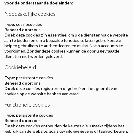
voor de onderstaande doeleinden:
Noodzakelijke cookies
Type:
sessiecookies
Beheerd door:
ons
Doel:
deze cookies zijn essentieel om u de diensten via de website
aan te bieden en om u bepaalde functies te laten gebruiken. Ze
helpen gebruikers te authenticeren en misbruik van accounts te
voorkomen. Zonder deze cookies kunnen de door u gevraagde
diensten niet worden geleverd.
Cookiebeleid
Type:
persistente cookies
Beheerd door:
ons
Doel:
deze cookies registreren of gebruikers het gebruik van
cookies op de website hebben aanvaard.
Functionele cookies
Type:
persistente cookies
Beheerd door:
ons
Doel:
deze cookies onthouden de keuzes die u maakt tijdens het
gebruik van de website, zoals uw inloggegevens of taalvoorkeuren.