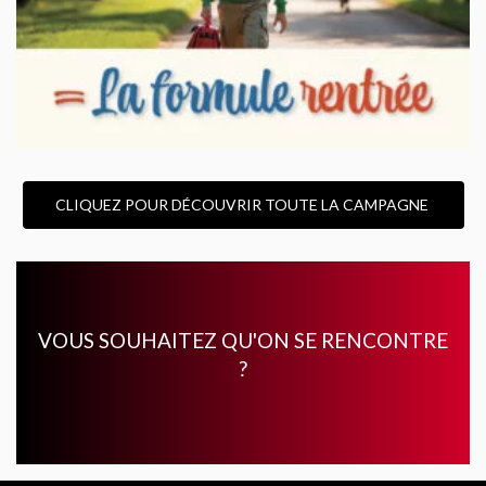
CLIQUEZ POUR DÉCOUVRIR TOUTE LA CAMPAGNE ​
VOUS SOUHAITEZ QU'ON SE RENCONTRE
?