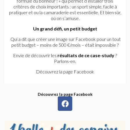
formule du bonheur ! » qui permet d’installer trois
critères de choix importants : un sport simple, facile à
pratiquer et ou la camaraderie est essentielle. Et bien sûr,
où on s’amuse.
Un grand défi, un petit budget
Qui a dit que créer une image sur Facebook pour un tout
petit budget – moins de 500 €/mois – était impossible ?
Envie de découvrir les
résultats de ce case-study
?
Parlons-en.
Découvrez la page Facebook
Découvrez la page Facebook