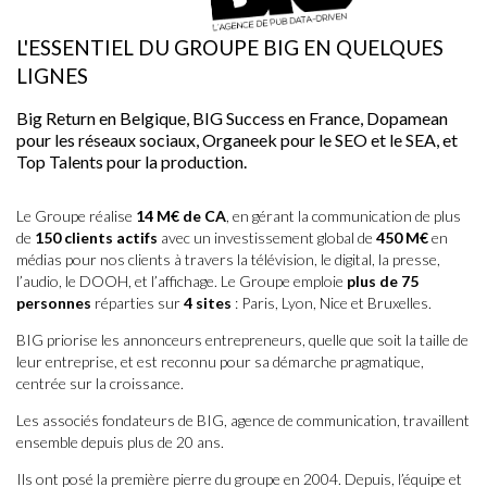
L'ESSENTIEL DU GROUPE BIG EN QUELQUES
LIGNES
Big Return en Belgique, BIG Success en France, Dopamean
pour les réseaux sociaux, Organeek pour le SEO et le SEA, et
Top Talents pour la production.
Le Groupe réalise
14 M€ de CA
, en gérant la communication de plus
de
150 clients actifs
avec un investissement global de
450 M€
en
médias pour nos clients à travers la télévision, le digital, la presse,
l’audio, le DOOH, et l’affichage. Le Groupe emploie
plus de 75
personnes
réparties sur
4 sites
: Paris, Lyon, Nice et Bruxelles.
BIG priorise les annonceurs entrepreneurs, quelle que soit la taille de
leur entreprise, et est reconnu pour sa démarche pragmatique,
centrée sur la croissance.
Les associés fondateurs de BIG, agence de communication, travaillent
ensemble depuis plus de 20 ans.
Ils ont posé la première pierre du groupe en 2004. Depuis, l’équipe et