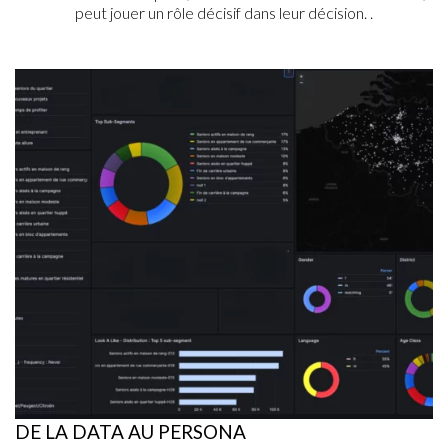
peut jouer un rôle décisif dans leur décision. .
DE LA DATA AU PERSONA