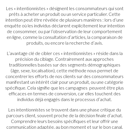
Les « intentionnistes » désignent les consommateurs qui sont
prêts à acheter un produit ou un service particulier. Cette
intention peut être révélée de plusieurs manières : lors d’une
enquête où les individus déclarent explicitement leur intention
de consommer, ou par l’observation de leur comportement
en ligne, comme la consultation d’articles, la comparaison de
produits, ou encore la recherche d’avis.
L’avantage clé de cibler ces « intentionnistes » réside dans la
précision du ciblage. Contrairement aux approches
traditionnelles basées sur des segments démographiques
(âge, sexe, localisation), cette méthode nous permet de
concentrer les efforts de nos clients sur des consommateurs
manifestant un intérêt clair pour un produit, ou une catégorie
spécifique. Cela signifie que les campagnes peuvent être plus
efficaces en termes de conversion, car elles touchent des
individus déjà engagés dans le processus d’achat.
Les intentionnistes se trouvent dans une phase critique du
parcours client, souvent proche de la décision finale d’achat.
Comprendre leurs besoins spécifiques et leur offrir une
communication adaptée, au bon moment et sur le bon canal,